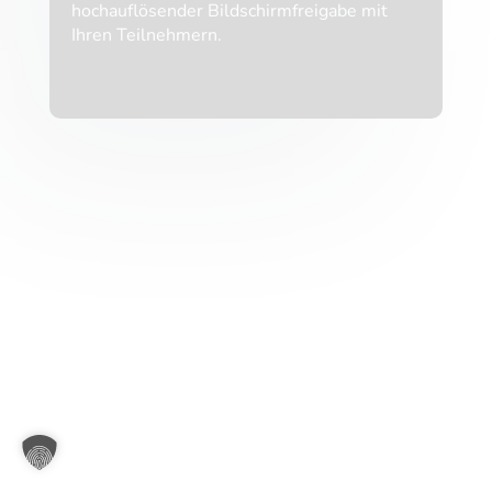
hochauflösender Bildschirmfreigabe mit
Ihren Teilnehmern.
Moderatoren-Banner