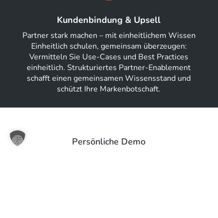
Kundenbindung & Upsell
Partner stark machen – mit einheitlichem Wissen
Einheitlich schulen, gemeinsam überzeugen:
Vermitteln Sie Use-Cases und Best Practices
einheitlich. Strukturiertes Partner-Enablement
schafft einen gemeinsamen Wissensstand und
schützt Ihre Markenbotschaft.
Persönliche Demo
Lassen Sie uns sprechen
Nutzen Sie unser
Kontaktformular oder buchen
Sie einen Termin
für einen persönlichen
Austausch.