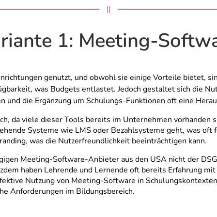
||
riante 1: Meeting-Softw
nrichtungen genutzt, und obwohl sie einige Vorteile bietet, s
fügbarkeit, was Budgets entlastet. Jedoch gestaltet sich die Nu
en und die Ergänzung um Schulungs-Funktionen oft eine Heraus
och, da viele dieser Tools bereits im Unternehmen vorhanden s
stehende Systeme wie LMS oder Bezahlsysteme geht, was oft 
randing, was die Nutzerfreundlichkeit beeinträchtigen kann.
 gängigen Meeting-Software-Anbieter aus den USA nicht der DS
dem haben Lehrende und Lernende oft bereits Erfahrung mit 
 effektive Nutzung von Meeting-Software in Schulungskontexte
che Anforderungen im Bildungsbereich.