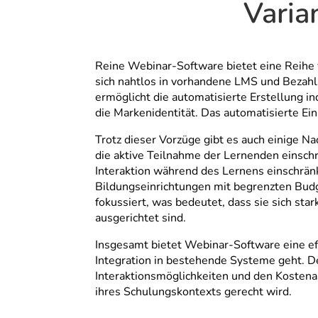
Varia
Reine Webinar-Software bietet eine Reihe 
sich nahtlos in vorhandene LMS und Bezahls
ermöglicht die automatisierte Erstellung i
die Markenidentität. Das automatisierte 
Trotz dieser Vorzüge gibt es auch einige N
die aktive Teilnahme der Lernenden einsch
Interaktion während des Lernens einschränk
Bildungseinrichtungen mit begrenzten Bud
fokussiert, was bedeutet, dass sie sich sta
ausgerichtet sind.
Insgesamt bietet Webinar-Software eine ef
Integration in bestehende Systeme geht. D
Interaktionsmöglichkeiten und den Kostena
ihres Schulungskontexts gerecht wird.