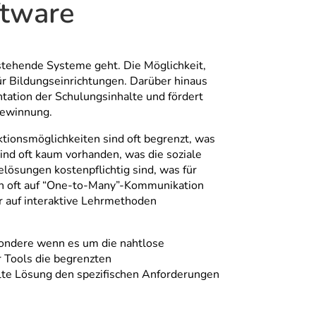
ftware
stehende Systeme geht. Die Möglichkeit,
ür Bildungseinrichtungen. Darüber hinaus
ntation der Schulungsinhalte und fördert
gewinnung.
ktionsmöglichkeiten sind oft begrenzt, was
ind oft kaum vorhanden, was die soziale
lösungen kostenpflichtig sind, was für
en oft auf “One-to-Many”-Kommunikation
er auf interaktive Lehrmethoden
sondere wenn es um die nahtlose
r Tools die begrenzten
hlte Lösung den spezifischen Anforderungen