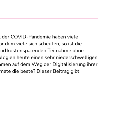
it der COVID-Pandemie haben viele
 dem viele sich scheuten, so ist die
t- und kostensparenden Teilnahme ohne
ologien heute einen sehr niederschwelligen
hmen auf dem Weg der Digitalisierung ihrer
ate die beste? Dieser Beitrag gibt