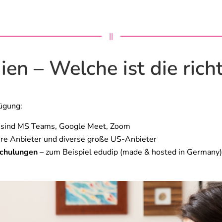
||
ien – Welche ist die rich
ügung:
r sind MS Teams, Google Meet, Zoom
nere Anbieter und diverse große US-Anbieter
Schulungen
– zum Beispiel edudip (made & hosted in Germany