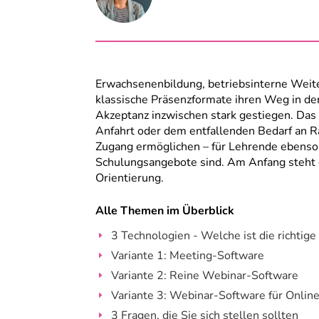
Erwachsenenbildung, betriebsinterne Weit
klassische Präsenzformate ihren Weg in den
Akzeptanz inzwischen stark gestiegen. Das 
Anfahrt oder dem entfallenden Bedarf an R
Zugang ermöglichen – für Lehrende ebenso
Schulungsangebote sind. Am Anfang steht d
Orientierung.
Alle Themen im Überblick
3 Technologien - Welche ist die richtig
E
Variante 1: Meeting-Software
E
Variante 2: Reine Webinar-Software
E
Variante 3: Webinar-Software für Onli
E
3 Fragen, die Sie sich stellen sollten
E