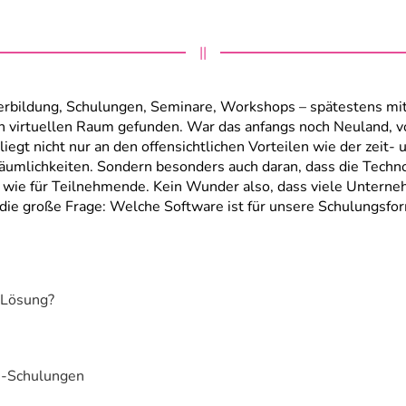
||
erbildung, Schulungen, Seminare, Workshops – spätestens m
 virtuellen Raum gefunden. War das anfangs noch Neuland, vor
liegt nicht nur an den offensichtlichen Vorteilen wie der zei
äumlichkeiten. Sondern besonders auch daran, dass die Techn
 wie für Teilnehmende.
Kein Wunder also, dass viele Unterne
ie große Frage: Welche Software ist für unsere Schulungsform
e Lösung?
ne-Schulungen