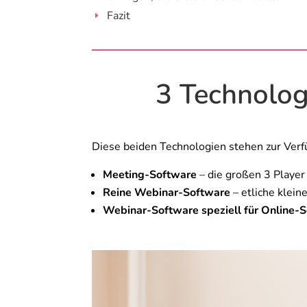
Fazit
E
3 Technolog
Diese beiden Technologien stehen zur Verf
Meeting-Software
– die großen 3 Playe
Reine Webinar-Software
– etliche klei
Webinar-Software speziell für Online-