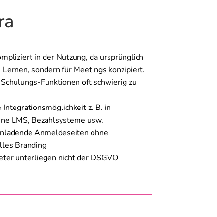
ra
mpliziert in der Nutzung, da ursprünglich
s Lernen, sondern für Meetings konzipiert.
 Schulungs-Funktionen oft schwierig zu
Integrationsmöglichkeit z. B. in
ene LMS, Bezahlsysteme usw.
inladende Anmeldeseiten ohne
elles Branding
ter unterliegen nicht der DSGVO