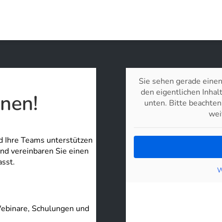
Sie sehen gerade einen
den eigentlichen Inhalt
nen!
unten. Bitte beachten
wei
 Ihre Teams unterstützen
und vereinbaren Sie einen
asst.
W
 Webinare, Schulungen und