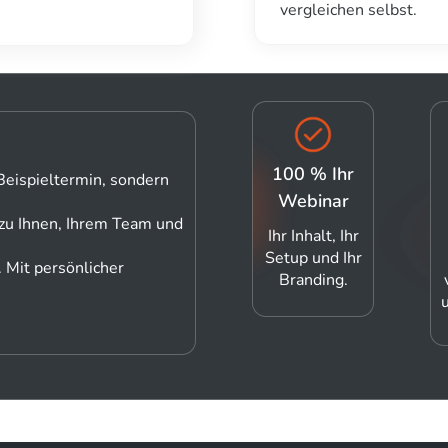
vergleichen selbst.
100 % Ihr
Beispieltermin, sondern
Webinar
 zu Ihnen, Ihrem Team und
Ihr Inhalt, Ihr
Setup und Ihr
 Mit persönlicher
Branding.