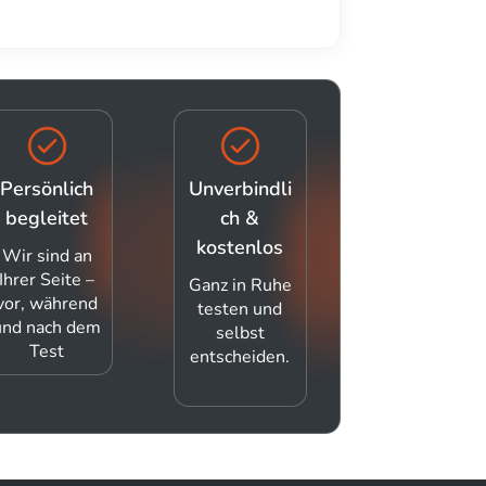
Persönlich
Unverbindli
begleitet
ch &
kostenlos
Wir sind an
Ihrer Seite –
Ganz in Ruhe
vor, während
testen und
und nach dem
selbst
Test
entscheiden.