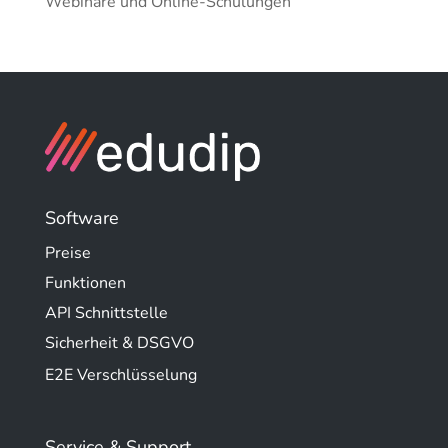
Webinare und Online-Schulungen
Software
Preise
Funktionen
API Schnittstelle
Sicherheit & DSGVO
E2E Verschlüsselung
Service & Support