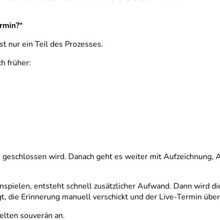
rmin?“
st nur ein Teil des Prozesses.
h früher:
 geschlossen wird. Danach geht es weiter mit Aufzeichnung, 
spielen, entsteht schnell zusätzlicher Aufwand. Dann wird d
gt, die Erinnerung manuell verschickt und der Live-Termin übe
selten souverän an.