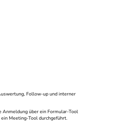
Auswertung, Follow-up und interner
ie Anmeldung über ein Formular-Tool
r ein Meeting-Tool durchgeführt.