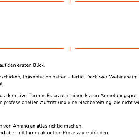
||
||
auf den ersten Blick.
rschicken, Präsentation halten – fertig. Doch wer Webinare i
t.
aus dem Live-Termin. Es braucht einen klaren Anmeldungsproz
rofessionellen Auftritt und eine Nachbereitung, die nicht wi
 von Anfang an alles richtig machen.
ind aber mit Ihrem aktuellen Prozess unzufrieden.