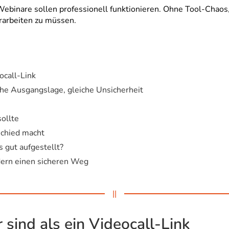
: Webinare sollen professionell funktionieren. Ohne Tool-Ch
 erarbeiten zu müssen.
ocall-Link
che Ausgangslage, gleiche Unsicherheit
ollte
chied macht
s gut aufgestellt?
ndern einen sicheren Weg
||
ind als ein Videocall-Link