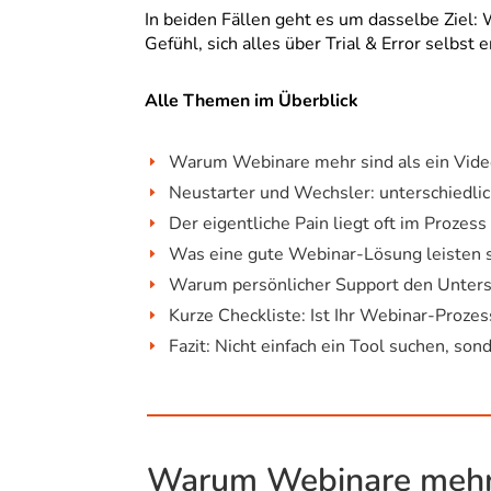
In beiden Fällen geht es um dasselbe Ziel
Gefühl, sich alles über Trial & Error selbst
Alle Themen im Überblick
Warum Webinare mehr sind als ein Vide
E
Neustarter und Wechsler: unterschiedli
E
Der eigentliche Pain liegt oft im Prozess
E
Was eine gute Webinar-Lösung leisten s
E
Warum persönlicher Support den Unters
E
Kurze Checkliste: Ist Ihr Webinar-Prozes
E
Fazit: Nicht einfach ein Tool suchen, so
E
Warum Webinare mehr s