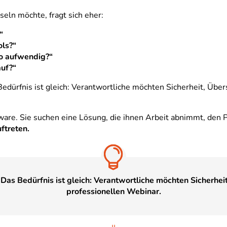
eln möchte, fragt sich eher:
“
ols?“
o aufwendig?“
uf?“
Bedürfnis ist gleich: Verantwortliche möchten Sicherheit, Übe
tware. Sie suchen eine Lösung, die ihnen Arbeit abnimmt, den P
ftreten.
 Das Bedürfnis ist gleich: Verantwortliche möchten Sicherhe
professionellen Webinar.