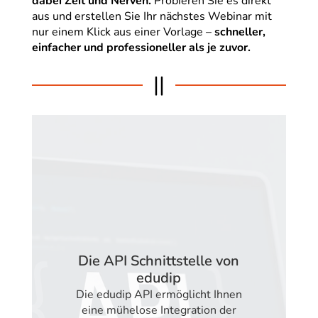
dabei Zeit und Nerven.
Probieren Sie es direkt
aus und erstellen Sie Ihr nächstes Webinar mit
nur einem Klick aus einer Vorlage –
schneller,
einfacher und professioneller als je zuvor.
||
Die API Schnittstelle von
edudip
Die edudip API ermöglicht Ihnen
eine mühelose Integration der