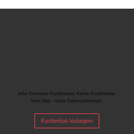
Sie möchten nun direkt
loslegen? Dann starten
Sie kostenlos mit edudip
Free!
Alle Premium-Funktionen. Keine Kreditkarte,
kein Abo – volle Datensicherheit.
Kostenlos loslegen